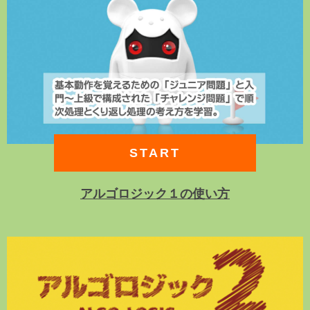
2021年2月1日
アルゴロジック１のチャレンジ問題14を「家」に変更
しました。
2020年9月24日
アルゴロジック２の「Uターン３」を修正しました。
START
2020年7月31日
HTML5版アルゴロジックを正式リリースしました。
アルゴロジック１の使い方