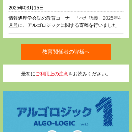
2025年03月15日
情報処理学会誌の教育コーナー
「ぺた語義」2025年4
月号
に、アルゴロジックに関する寄稿を行いました
2024年10月1日
教育関係者の皆様へ
「アルゴロジックEX」をリリースしました。
2023年6月19日
最初に
ご利用上の注意
をお読みください。
「教育関係者の皆様へ」に、事例紹介を掲載しまし
た。
2023年1月17日
つくばエキスポセンター１階展示場にアルゴロジック
が常設展示されました。